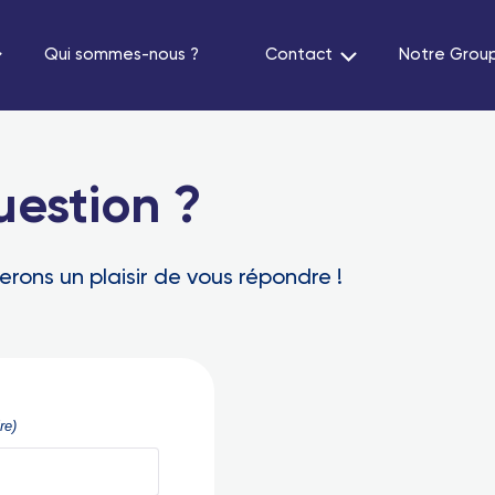
Qui sommes-nous ?
Contact
Notre Grou
uestion ?
erons un plaisir de vous répondre !
re)