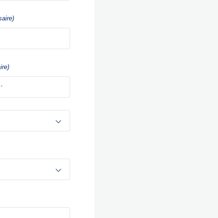
aire)
ire)