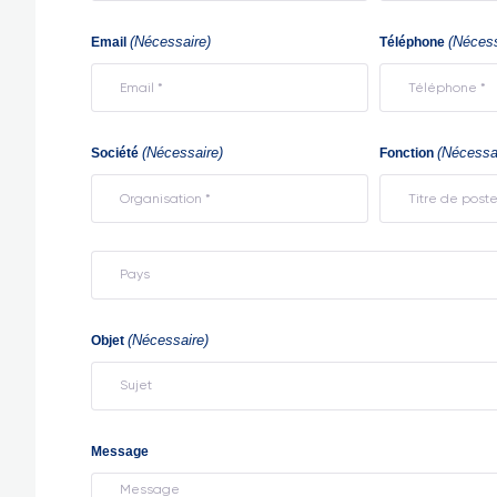
(Nécessaire)
(Nécess
Email
Téléphone
(Nécessaire)
(Nécessa
Société
Fonction
Country
(Nécessaire)
Objet
Message