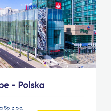
pe - Polska
 Sp. z o.o.