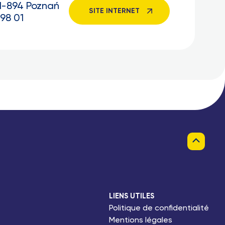
61-894 Poznań
SITE INTERNET
 98 01
LIENS UTILES
Politique de confidentialité
Mentions légales