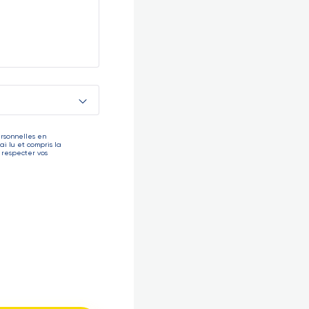
ersonnelles en
ai lu et compris la
 respecter vos