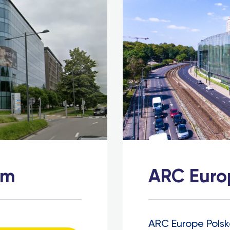
um
ARC Euro
ARC Europe Polska