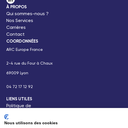
À PROPOS
Qui sommes-nous ?
Nos Services
Carrières
Contact
COORDONNÉES
ARC Europe France
2-4 rue du Four à Chaux
69009 Lyon
04 72 17 12 92
LIENS UTILES
Politique de
confidentialité
Mentions légales
Nous utilisons des cookies
Condition générales POU